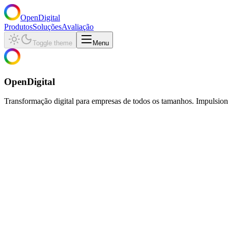
OpenDigital
Produtos
Soluções
Avaliação
Toggle theme
Menu
OpenDigital
Transformação digital para empresas de todos os tamanhos. Impulsion