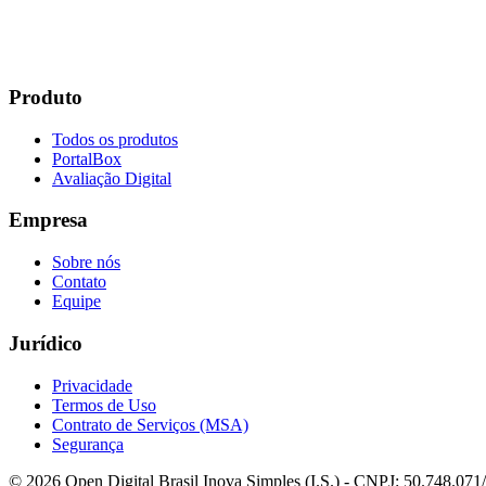
Produto
Todos os produtos
PortalBox
Avaliação Digital
Empresa
Sobre nós
Contato
Equipe
Jurídico
Privacidade
Termos de Uso
Contrato de Serviços (MSA)
Segurança
©
2026
Open Digital Brasil Inova Simples (I.S.)
- CNPJ:
50.748.071